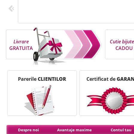
Livrare
Cutie bijute
GRATUITA
CADOU
Parerile
CLIENTILOR
Certificat de
GARAN
Despre noi
Avantaje maxime
Contul tau