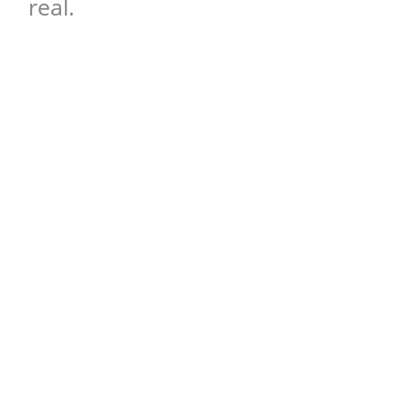
real.