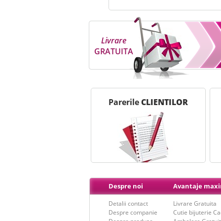
Livrare
GRATUITA
Parerile
CLIENTILOR
Despre noi
Avantaje max
Detalii contact
Livrare Gratuita
Despre companie
Cutie bijuterie C