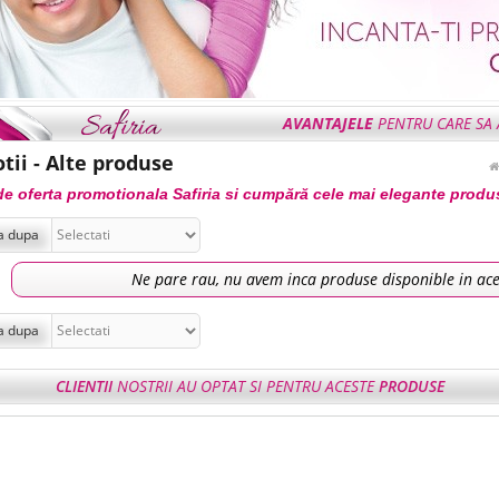
AVANTAJELE
PENTRU CARE SA A
tii - Alte produse
de oferta promotionala Safiria si cumpără cele mai elegante produs
a dupa
Ne pare rau, nu avem inca produse disponible in ace
a dupa
CLIENTII
NOSTRII AU OPTAT SI PENTRU ACESTE
PRODUSE