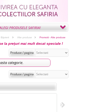
LEGI PRODUSELE SAFIRIA!
Bijuterii
Alte produse
Promotii - Alte produse
e la preţuri mai mult decat speciale !
Produse / pagina
asta categorie.
Produse / pagina