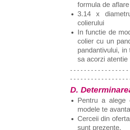
formula de aflare 
3.14 x diametru
colierului
In functie de mod
colier cu un pan
pandantivului, in
sa acorzi atentie 
- - - - - - - - - - - - - - - - - 
- - - - - - - - - - - - - - - - - 
D. Determinarea
Pentru a alege o
modele te avanta
Cerceii din ofert
sunt prezente.