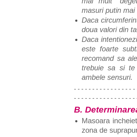
mai mult "deget
masuri putin mai 
Daca circumferint
doua valori din 
Daca intentionez
este foarte subt
recomand sa ale
trebuie sa si te
ambele sensuri.
- - - - - - - - - - - - - - - - - 
- - - - - - - - - - - - - - - - - 
B. Determinarea
Masoara incheiet
zona de suprapun