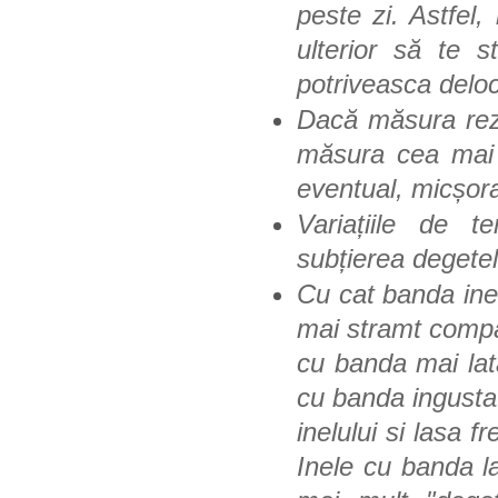
peste zi. Astfel
ulterior să te 
potriveasca deloc
Dacă măsura rezu
măsura cea mai
eventual, micșor
Variațiile de 
subțierea degetel
Cu cat banda inel
mai stramt compar
cu banda mai la
cu banda ingusta 
inelului si lasa 
Inele cu banda l