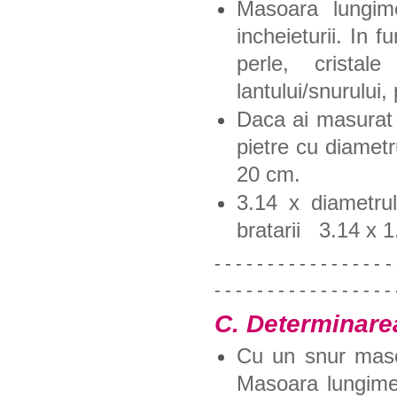
Masoara lungime
incheieturii. In 
perle, crista
lantului/snurului,
Daca ai masurat 
pietre cu diamet
20 cm.
3.14 x diametrul
bratarii 3.14 x 1
- - - - - - - - - - - - - - - - - 
- - - - - - - - - - - - - - - - - 
C. Determinarea
Cu un snur masoa
Masoara lungimea