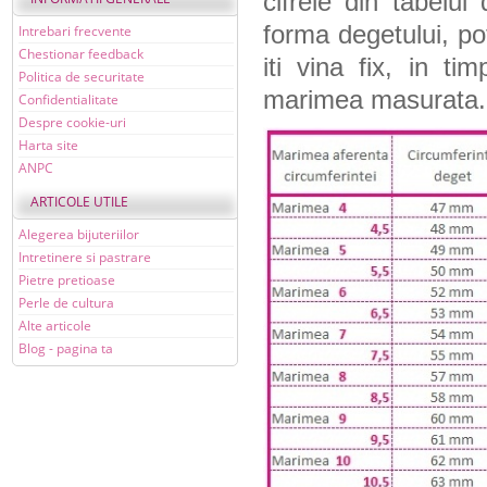
cifrele din tabelul
forma degetului, po
Intrebari frecvente
Chestionar feedback
iti vina fix, in t
Politica de securitate
marimea masurata.
Confidentialitate
Despre cookie-uri
Harta site
ANPC
ARTICOLE UTILE
Alegerea bijuteriilor
Intretinere si pastrare
Pietre pretioase
Perle de cultura
Alte articole
Blog - pagina ta