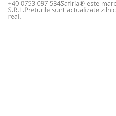
+40 0753 097 534
Safiria® este mar
S.R.L.Preturile sunt actualizate zilni
real.