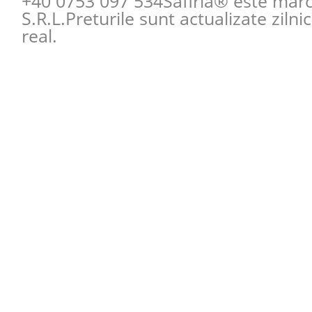
+40 0753 097 534
Safiria® este mar
S.R.L.Preturile sunt actualizate zilni
real.