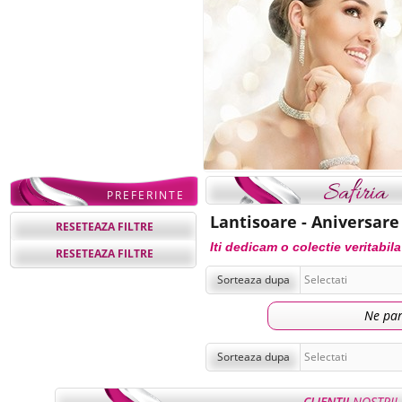
PREFERINTE
Lantisoare - Aniversare
RESETEAZA FILTRE
Iti dedicam o colectie veritab
RESETEAZA FILTRE
Sorteaza dupa
Ne par
Sorteaza dupa
CLIENTII
NOSTRII 