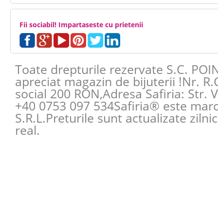
Fii sociabil! Impartaseste cu prietenii
Toate drepturile rezervate S.C. POI
apreciat magazin de bijuterii !Nr. R
social 200 RON,Adresa
Safiria
:
Str. 
+40 0753 097 534
Safiria® este mar
S.R.L.Preturile sunt actualizate zilni
real.