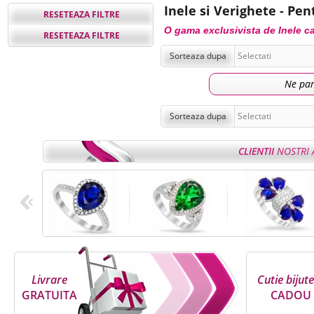
Inele si Verighete - Pen
RESETEAZA FILTRE
O gama exclusivista de Inele car
RESETEAZA FILTRE
Sorteaza dupa
Ne par
Sorteaza dupa
CLIENTII
NOSTRI 
Livrare
Cutie bijute
GRATUITA
CADOU